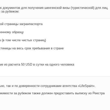
к документов для получения шенгенской визы (туристической) для лиц,
 за рубежом:
вой страницы загранпаспорта
ленному образцу
 (в том числе чистых страниц)
тиницы на весь срок пребывания в стране
е из расчета 50 USD в сутки на одного человека
о, так и по доверенности сотрудниками агентства «LifeSpain».
жимости за рубежом также должен предоставить выписку из Реестра