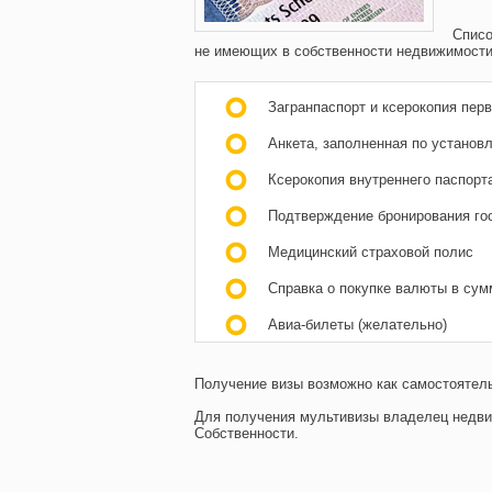
Списо
не имеющих в собственности недвижимости
Загранпаспорт и ксерокопия пер
Анкета, заполненная по установ
Ксерокопия внутреннего паспорта
Подтверждение бронирования гос
Медицинский страховой полис
Справка о покупке валюты в сумм
Авиа-билеты (желательно)
Получение визы возможно как самостоятельн
Для получения мультивизы владелец недви
Собственности.