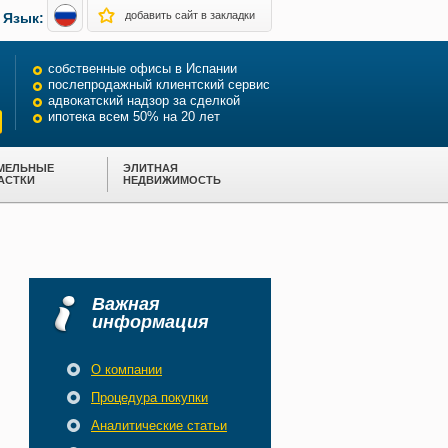
Русский
добавить сайт в закладки
Язык:
English
собственные офисы в Испании
послепродажный клиентский сервис
адвокатский надзор за сделкой
ипотека всем 50% на 20 лет
МЕЛЬНЫЕ
ЭЛИТНАЯ
АСТКИ
НЕДВИЖИМОСТЬ
Важная
информация
О компании
Процедура покупки
Аналитические статьи