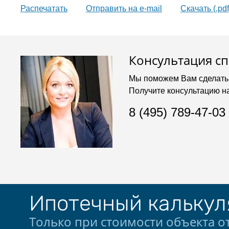
Распечатать
Oтправить на e-mail
Скачать (.pdf
Консультация с
Мы поможем Вам сделать
Получите консультацию н
8 (495) 789-47-03
Ипотечный калькул
Только при стоимости объекта от