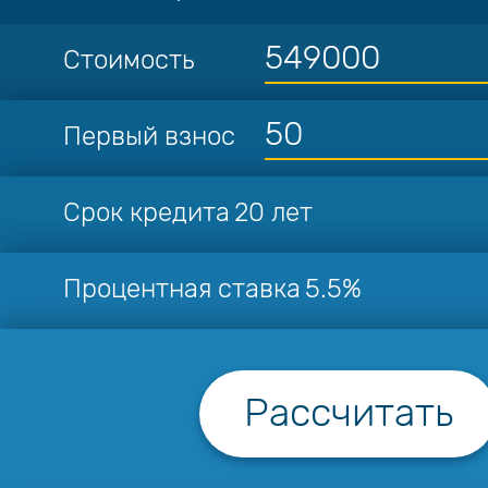
Стоимость
Первый взнос
Срок кредита
20 лет
Процентная ставка
5.5%
Рассчитать