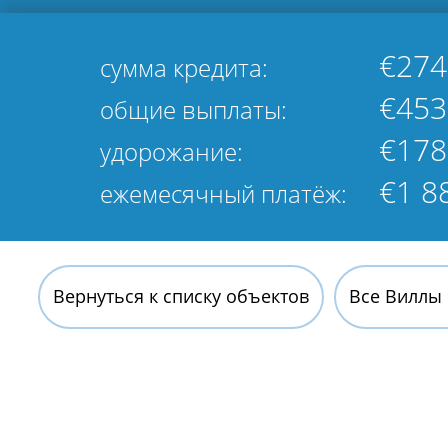
€274
сумма кредита:
€453
общие выплаты:
€178
удорожание:
€1 8
ежемесячный платёж:
Вернуться к списку объектов
Все Виллы 