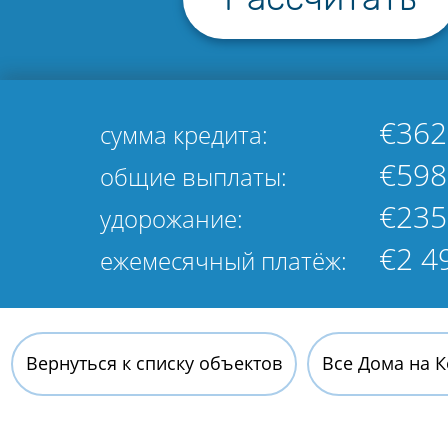
€362
сумма кредита:
€598
общие выплаты:
€235
удорожание:
€2 4
ежемесячный платёж:
Вернуться к списку объектов
Все Дома на 