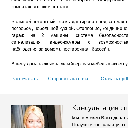
комнатах высокие потолки.
Большой цокольный этаж адаптирован под зал для о
погребом, небольшой кухней. Отопление, кондиционер
гараж на 2 машины, система безопасности 
сигнализация, видео-камеры с возможность
наблюдения за домом), постирочная, бассейн.
В цену дома включена дизайнерская мебель и аксесс
Распечатать
Oтправить на e-mail
Скачать (.pdf
Консультация с
Мы поможем Вам сделать
Получите консультацию н