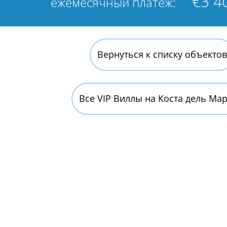
€3 4
ежемесячный платёж:
Вернуться к списку объектов
Все VIP Виллы на Коста дель Ма