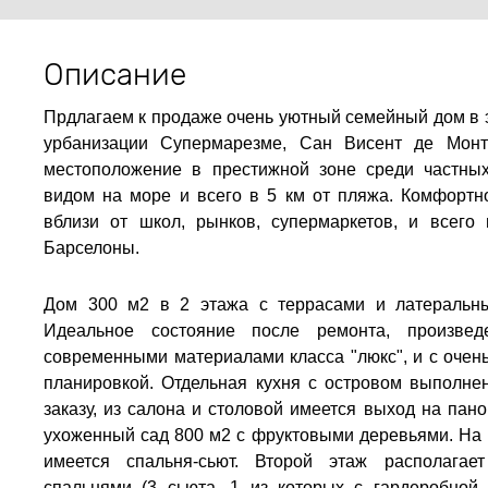
Описание
Прдлагаем к продаже очень уютный семейный дом в 
урбанизации Супермарезме, Сан Висент де Монта
местоположение в престижной зоне среди частны
видом на море и всего в 5 км от пляжа. Комфортн
вблизи от школ, рынков, супермаркетов, и всего
Барселоны.
Дом 300 м2 в 2 этажа с террасами и латеральн
Идеальное состояние после ремонта, произвед
современными материалами класса "люкс", и с очен
планировкой. Отдельная кухня с островом выполне
заказу, из салона и столовой имеется выход на пан
ухоженный сад 800 м2 с фруктовыми деревьями. На 
имеется спальня-сьют. Второй этаж располаг
спальнями (3 сьюта, 1 из которых с гардеробной 