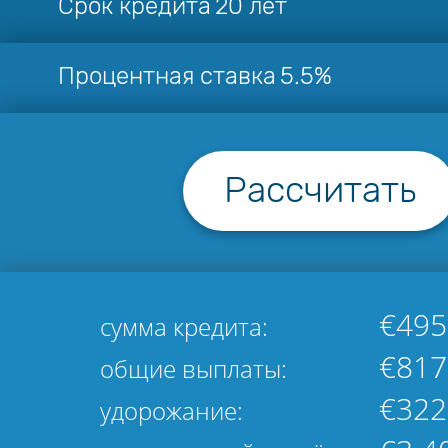
Срок кредита
20 лет
Процентная ставка
5.5%
Рассчитать
€495
сумма кредита:
€817
общие выплаты:
€322
удорожание: