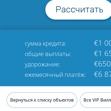
Рассчитать
€1 0
сумма кредита:
€1 6
общие выплаты:
€650
удорожание:
€6 8
ежемесячный платёж:
Вернуться к списку объектов
Все VIP Вил