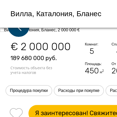
Вилла, Каталония, Бланес
€ 2 000 000
Комнат:
Сп
5
189 680 000
руб.
Площадь:
От
Стоимость объекта без
450
2
2
учета налогов
м
Процедура покупки
Расходы при покупке
Рас
Я заинтересован! Свяжите