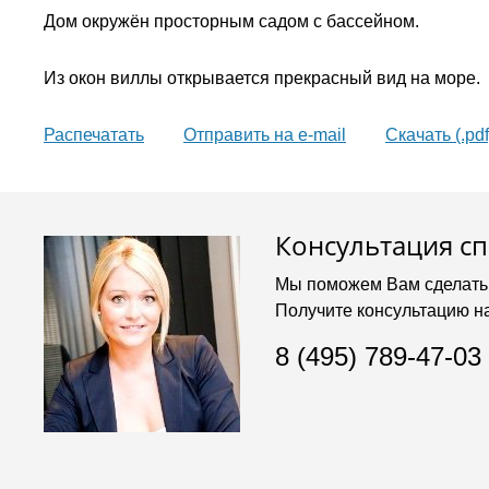
Дом окружён просторным садом с бассейном.
Из окон виллы открывается прекрасный вид на море.
Распечатать
Oтправить на e-mail
Скачать (.pdf
Консультация с
Мы поможем Вам сделать
Получите консультацию н
8 (495) 789-47-03