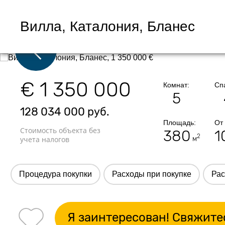
Вилла, Каталония, Бланес
€ 1 350 000
Комнат:
Сп
5
128 034 000
руб.
Площадь:
От
Стоимость объекта без
380
1
2
учета налогов
м
Процедура покупки
Расходы при покупке
Рас
Я заинтересован! Свяжите