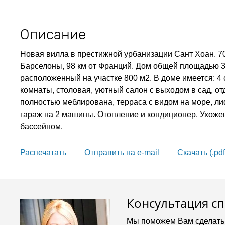
Описание
Новая вилла в престижной урбанизации Сант Хоан. 70
Барселоны, 98 км от Франций. Дом общей площадью 3
расположенный на участке 800 м2. В доме имеется: 4 
комнаты, столовая, уютный салон с выходом в сад, от
полностью меблирована, терраса с видом на море, ли
гараж на 2 машины. Отопление и кондиционер. Ухоже
бассейном.
Распечатать
Oтправить на e-mail
Скачать (.pdf
Консультация с
Мы поможем Вам сделать