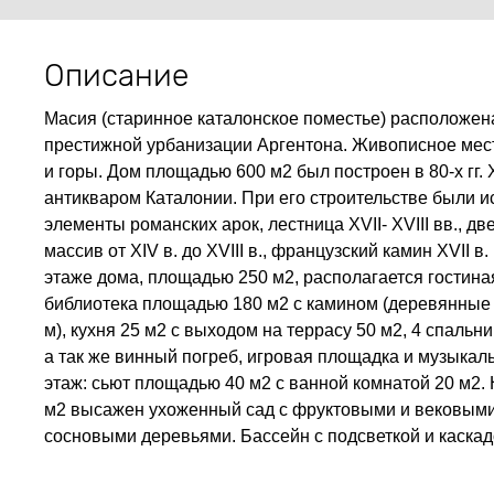
Описание
Масия (старинное каталонское поместье) расположена 
престижной урбанизации Аргентона. Живописное мест
и горы. Дом площадью 600 м2 был построен в 80-х гг.
антикваром Каталонии. При его строительстве были 
элементы романских арок, лестница XVII- XVIII вв., д
массив от XIV в. до XVIII в., французский камин XVII в.
этаже дома, площадью 250 м2, располагается гостиная
библиотека площадью 180 м2 с камином (деревянные 
м), кухня 25 м2 с выходом на террасу 50 м2, 4 спальн
а так же винный погреб, игровая площадка и музыкал
этаж: сьют площадью 40 м2 с ванной комнатой 20 м2. 
м2 высажен ухоженный сад с фруктовыми и вековым
сосновыми деревьями. Бассейн с подсветкой и каска