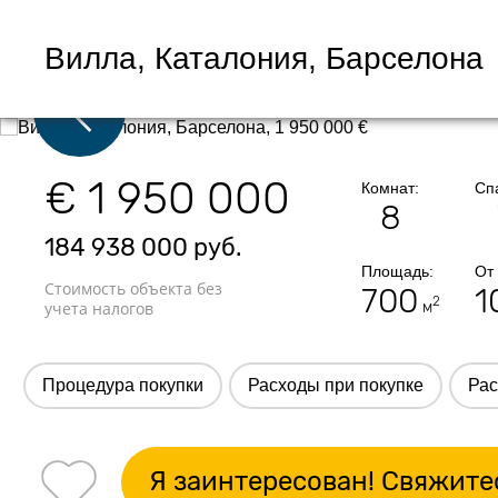
Вилла, Каталония, Барселона
€ 1 950 000
Комнат:
Сп
8
184 938 000
руб.
Площадь:
От
Стоимость объекта без
700
1
2
учета налогов
м
Процедура покупки
Расходы при покупке
Рас
Я заинтересован! Свяжите