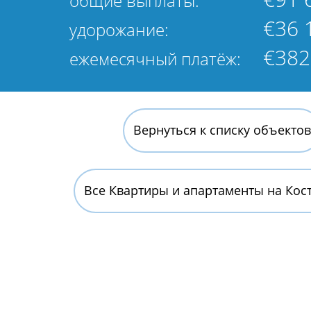
общие выплаты:
€36 
удорожание:
€382
ежемесячный платёж:
Вернуться к списку объектов
Все Квартиры и апартаменты на Кос