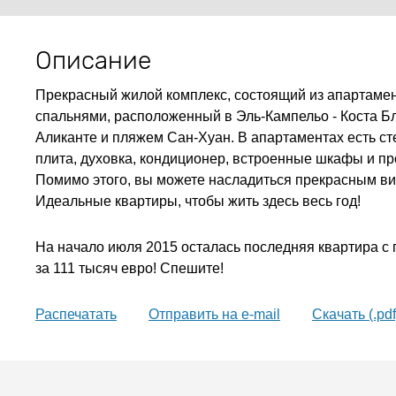
Описание
Прекрасный жилой комплекс, состоящий из апартамент
спальнями, расположенный в Эль-Кампельо - Коста Б
Аликанте и пляжем Сан-Хуан. В апартаментах есть с
плита, духовка, кондиционер, встроенные шкафы и п
Помимо этого, вы можете насладиться прекрасным ви
Идеальные квартиры, чтобы жить здесь весь год!
На начало июля 2015 осталась последняя квартира с
за 111 тысяч евро! Спешите!
Распечатать
Oтправить на e-mail
Скачать (.pdf