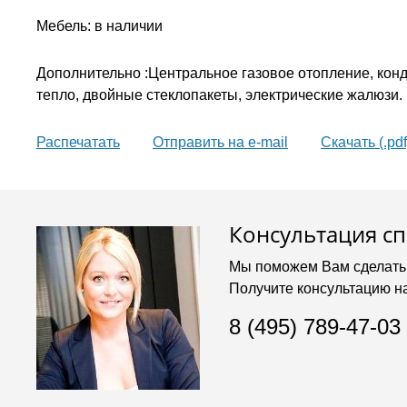
Мебель: в наличии
Дополнительно :Центральное газовое отопление, кон
тепло, двойные стеклопакеты, электрические жалюзи.
Распечатать
Oтправить на e-mail
Скачать (.pdf
Консультация с
Мы поможем Вам сделать
Получите консультацию н
8 (495) 789-47-03