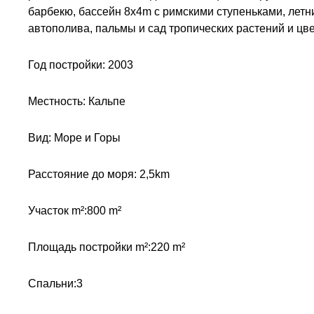
барбекю, бассейн 8x4m с римскими ступеньками, летн
автополива, пальмы и сад тропических растений и цве
Год постройки: 2003
Местность: Кальпе
Вид: Море и Горы
Расстояние до моря: 2,5km
Участок m²:800 m²
Площадь постройки m²:220 m²
Спальни:3