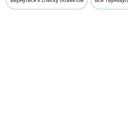
Вернуться к списку объектов
Все Таунхаус