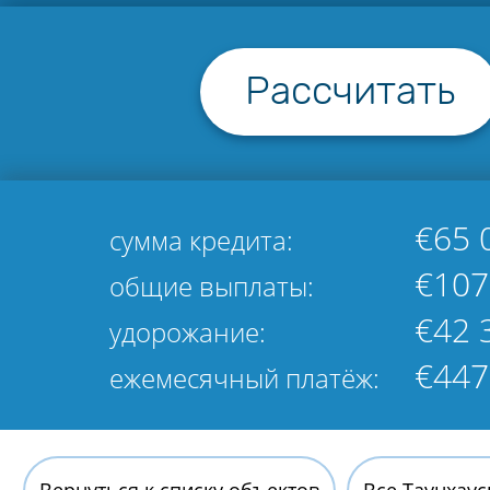
Рассчитать
€65 
сумма кредита:
€107
общие выплаты:
€42 
удорожание:
€447
ежемесячный платёж: