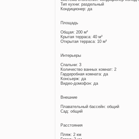
Тип кухни: раздельный
Кондиционер: да
Площадь
Общая: 200 м²
Крытая терраса: 40 м²
Открытая терраса: 10 м²
Интерьеры
Спальни: 3
Количество ванных комнат: 2
Гардеробная комната: да
Консьерж: да
Видео-домофон: да
Внешние
Плавательный бассейн: общий
Сад: общий
Расстояния
Пляж: 2 км