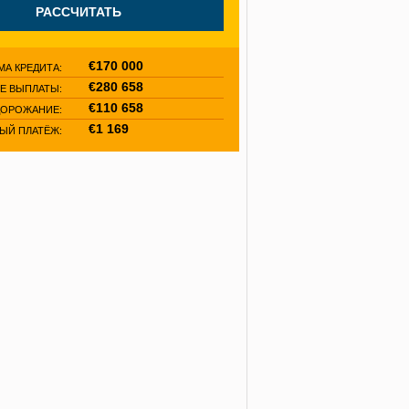
€170 000
МА КРЕДИТА:
€280 658
Е ВЫПЛАТЫ:
€110 658
ДОРОЖАНИЕ:
€1 169
ЫЙ ПЛАТЁЖ: