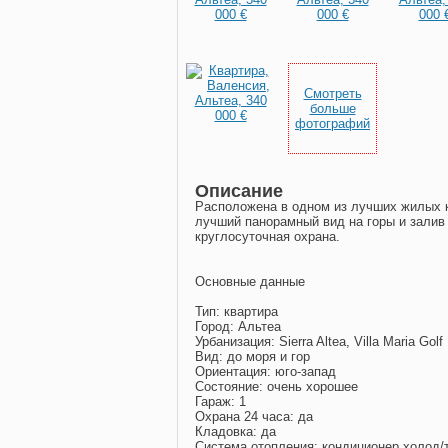
Смотреть
больше
фотографий
Описание
Расположена в одном из лучших жилых к
лучший панорамный вид на горы и залив 
круглосуточная охрана.
Основные данные
Тип: квартира
Город: Альтеа
Урбанизация: Sierra Altea, Villa Maria Golf
Вид: до моря и гор
Ориентация: юго-запад
Состояние: очень хорошее
Гараж: 1
Охрана 24 часа: да
Кладовка: да
Система отопления: кондиционер холод/