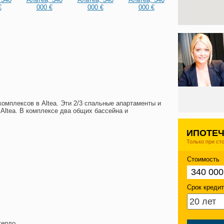
омплексов в Altea. Эти 2/3 спальные апартаменты и
Altea. В комплексе два общих бассейна и
ИПОТЕЧ
Только при ст
Стоимость
Срок креди
тепло