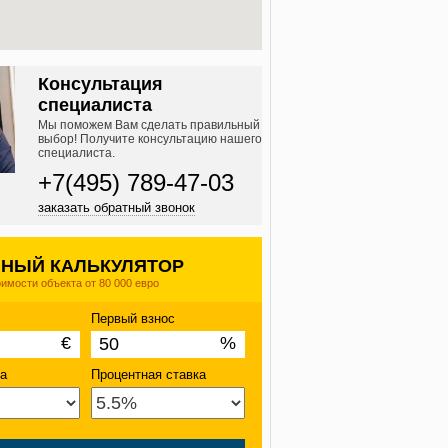
Консультация
специалиста
Мы поможем Вам сделать правильный
выбор! Получите консультацию нашего
специалиста.
+7(495) 789-47-03
заказать обратный звонок
НЫЙ КАЛЬКУЛЯТОР
оимости объекта от 80 000 евро
Первый взнос
€
%
та
Процентная ставка