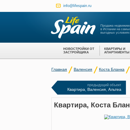
info@lifespain.ru
Продажа недвижим
в Испании на самы
выгодных условиях
НОВОСТРОЙКИ ОТ
КВАРТИРЫ И
ЗАСТРОЙЩИКА
АПАРТАМЕНТЫ
Главная
Валенсия
Коста Бланка
предыдущий объект
Квартира, Валенсия, Альтеа
Квартира, Коста Блан