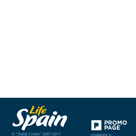
© "Лайф Спейн" 2007-2017
создание и