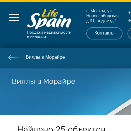
г. Москва, ул.
+
Новослободская
н
д.61, подъезд 1
Продажа недвижимости
Контакты
в Испании
Виллы в Морайре
Виллы в Морайре
Найдено
25 объектов