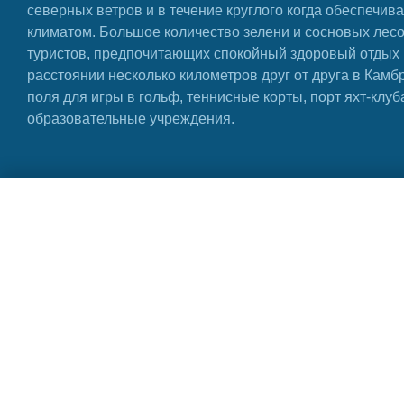
северных ветров и в течение круглого когда обеспечива
климатом. Большое количество зелени и сосновых лес
туристов, предпочитающих спокойный здоровый отдых 
расстоянии несколько километров друг от друга в Кам
поля для игры в гольф, теннисные корты, порт яхт-клу
образовательные учреждения.