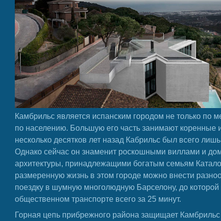
Камбрильс является испанским городом не только по м
по населению. Большую его часть занимают коренные и
несколько десятков лет назад Кабрильс был всего лиш
Однако сейчас он знаменит роскошными виллами и до
архитектуры, принадлежащими богатым семьям Катало
размеренную жизнь в этом городе можно внести разно
поездку в шумную многолюдную Барселону, до которой
общественном транспорте всего за 25 минут.
Горная цепь прибрежного района защищает Камбриль